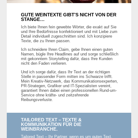
GUTE WEINTEXTE GIBT’S NICHT VON DER
STANGE…
Ich biete Ihnen fein gewebte Wörter, die exakt auf Sie
und Ihre Bedürfnisse konfektioniert und mit Liebe zum
Detail individuell zugeschnitten sind. Ich konzipiere
Texte, die zu Ihnen passen.
Ich schneidere Ihren Claim, gebe Ihnen einen guten
Namen, bügle Ihre Headlines auf und sorge schließlich
mit gekonntem Storytelling dafür, dass Ihre Kunden
nicht den Faden verlieren.
Und ich sorge dafür, dass Ihr Text an der richtigen
Stelle in passender Form mitten ins Schwarze trifft.
Mein Kreativ-Netzwerk, das Kommunikationsexperten,
PR-Strategen, Grafiker und IT-Spezialisten vereint,
garantiert Ihnen dabei einen professionellen Rund-um-
Service ohne kräfte- und zeitzehrende
Reibungsverluste.
TAILORED TEXT – TEXTE &
KOMMUNIKATION FÜR DIE
WEINBRANCHE.
Tailored Text – Ihr Partner, wenn es um guten Text,