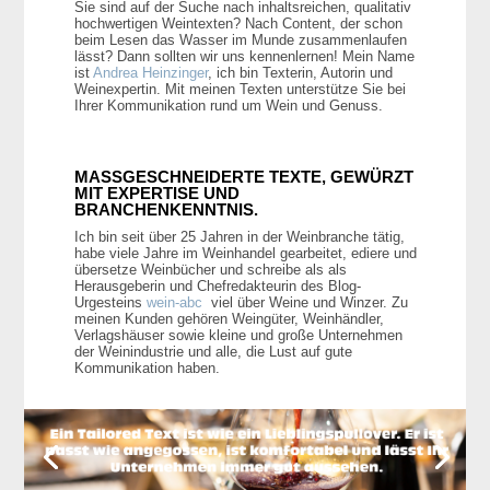
Sie sind auf der Suche nach inhaltsreichen, qualitativ
hochwertigen Weintexten? Nach Content, der schon
beim Lesen das Wasser im Munde zusammenlaufen
lässt? Dann sollten wir uns kennenlernen! Mein Name
ist
Andrea Heinzinger
, ich bin Texterin, Autorin und
Weinexpertin. Mit meinen Texten unterstütze Sie bei
Ihrer Kommunikation rund um Wein und Genuss.
MASSGESCHNEIDERTE TEXTE, GEWÜRZT
MIT EXPERTISE UND
BRANCHENKENNTNIS.
Ich bin seit über 25 Jahren in der Weinbranche tätig,
habe viele Jahre im Weinhandel gearbeitet, ediere und
übersetze Weinbücher und schreibe als als
Herausgeberin und Chefredakteurin des Blog-
Urgesteins
wein-abc
viel über Weine und Winzer. Zu
meinen Kunden gehören Weingüter, Weinhändler,
Verlagshäuser sowie kleine und große Unternehmen
der Weinindustrie und alle, die Lust auf gute
Kommunikation haben.